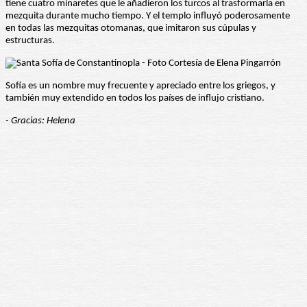
tiene cuatro minaretes que le añadieron los turcos al trasformarla en
mezquita durante mucho tiempo. Y el templo influyó poderosamente
en todas las mezquitas otomanas, que imitaron sus cúpulas y
estructuras.
Sofía es un nombre muy frecuente y apreciado entre los griegos, y
también muy extendido en todos los países de influjo cristiano.
- Gracias: Helena