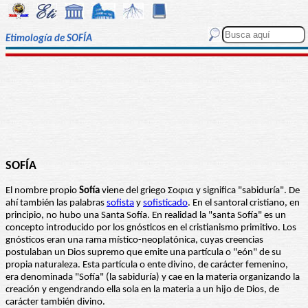
Etimología de SOFÍA
SOFÍA
El nombre propio
Sofía
viene del griego Σοφια y significa "sabiduría". De
ahí también las palabras
sofista
y
sofisticado
. En el santoral cristiano, en
principio, no hubo una Santa Sofía. En realidad la "santa Sofía" es un
concepto introducido por los gnósticos en el cristianismo primitivo. Los
gnósticos eran una rama místico-neoplatónica, cuyas creencias
postulaban un Dios supremo que emite una partícula o "eón" de su
propia naturaleza. Esta partícula o ente divino, de carácter femenino,
era denominada "Sofía" (la sabiduría) y cae en la materia organizando la
creación y engendrando ella sola en la materia a un hijo de Dios, de
carácter también divino.