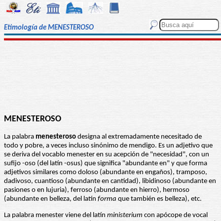
Etimología de MENESTEROSO
MENESTEROSO
La palabra
menesteroso
designa al extremadamente necesitado de
todo y pobre, a veces incluso sinónimo de mendigo. Es un adjetivo que
se deriva del vocablo menester en su acepción de "necesidad", con un
sufijo -oso (del latín -osus) que significa "abundante en" y que forma
adjetivos similares como doloso (abundante en engaños), tramposo,
dadivoso, cuantioso (abundante en cantidad), libidinoso (abundante en
pasiones o en lujuria), ferroso (abundante en hierro), hermoso
(abundante en belleza, del latín
forma
que también es belleza), etc.
La palabra menester viene del latín
ministerium
con apócope de vocal