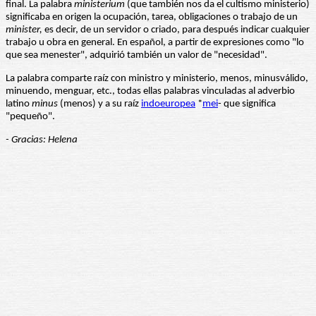
final. La palabra
ministerium
(que también nos da el cultismo ministerio)
significaba en origen la ocupación, tarea, obligaciones o trabajo de un
minister,
es decir, de un servidor o criado, para después indicar cualquier
trabajo u obra en general. En español, a partir de expresiones como "lo
que sea menester", adquirió también un valor de "necesidad".
La palabra comparte raíz con ministro y ministerio, menos, minusválido,
minuendo, menguar, etc., todas ellas palabras vinculadas al adverbio
latino
minus
(menos) y a su raíz
indoeuropea
*
mei
- que significa
"pequeño".
- Gracias: Helena