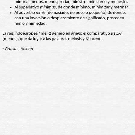
minoría, menos, menospreciar, ministro, ministerio y menester.
Al superlativo
minimus
, de donde mínimo, minimizar y mermar.
Al adverbio
nimis
(demasiado, no poco o pequeño) de donde,
con una inversión o desplazamiento de significado, proceden
nimio y nimiedad.
La raíz indoeuropea *mei-2 generó en griego el comparativo μείων
(menos), que da lugar a las palabras meiosis y Mioceno.
- Gracias: Helena