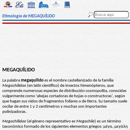
Etimología de MEGAQUÍLIDO
MEGAQUÍLIDO
La palabra
megaquílido
es el nombre castellanizado de la familia
Megachilidae
(en latín científico) de insectos himenópteros, que
comprende numerosas especies de distribución cosmopolita, conocidas
vulgarmente como 'abejas cortadoras de hojas o constructoras', según
que hagan sus nidos de fragmentos foliares o de tierra. Su tamaño suele
oscilar de entre 1 y 2 centímetros y muchas son importantes
polinizadoras.
Megachilidae
(el género representativo es
Megachile
) es un término
taxonómico formado de los siguientes elementos griegos: μέγα, μεγάλη