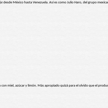
je
desde México hasta Venezuela. Así es como Julio Haro, del grupo mexican
n con miel, azúcar y limón. Más apropiado quizá para el olvido que el prod