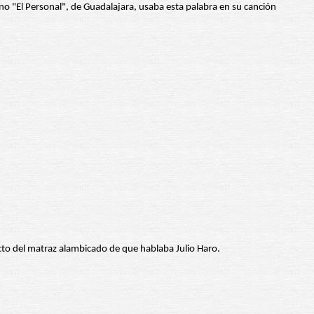
o "El Personal", de Guadalajara, usaba esta palabra en su canción
ucto del matraz alambicado de que hablaba Julio Haro.