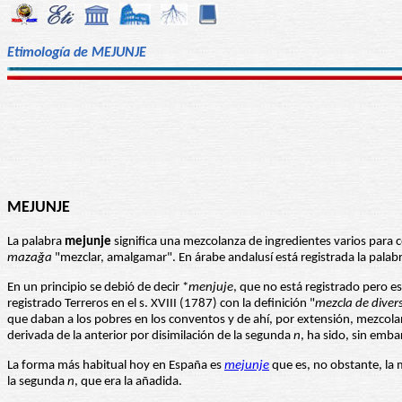
Etimología de MEJUNJE
MEJUNJE
La palabra
mejunje
mazaǧa
"mezclar, amalgamar". En árabe andalusí está registrada la palabr
En un principio se debió de decir *
menjuje
, que no está registrado pero es
registrado Terreros en el s. XVIII (1787) con la definición "
mezcla de divers
que daban a los pobres en los conventos y de ahí, por extensión, mezcola
derivada de la anterior por disimilación de la segunda
n
, ha sido, sin emba
La forma más habitual hoy en España es
mejunje
que es, no obstante, la 
la segunda
n
, que era la añadida.