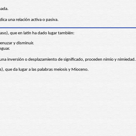
nada.
dica una relación activa o pasiva.
so), que en latín ha dado lugar también:
nuzar y disminuir.
nguar.
a inversión o desplazamiento de significado, proceden nimio y nimiedad.
, que da lugar a las palabras meiosis y Mioceno.