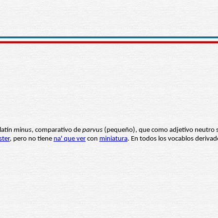
latín
minus
, comparativo de
parvus
(pequeño), que como adjetivo neutro si
ter
, pero no tiene
na' que ver
con
miniatura
. En todos los vocablos deriva