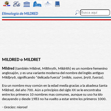
Etimología de MILDRED
MILDRED o MILDRET
Mildred
(también Mildret, Milthryth, Mildrith) es un nombre femenino
anglosajón, y es una variante moderna del nombre del inglés antiguo
Mildþryð, significando "delicada fuerza" (
milde, suave, þrýð, fuerza
)
.
Era un nombre muy común en la edad media gracias a la abadesa Santa
Mildred, del año 700. Aún a principios del siglo XX se le encontraba
entre los primeros 10 nombres mas comunes, aunque su uso ha ido
decayendo y desde 1983 no ha vuelto a estar entre los primeros 1000.
- Gracias: niaroel