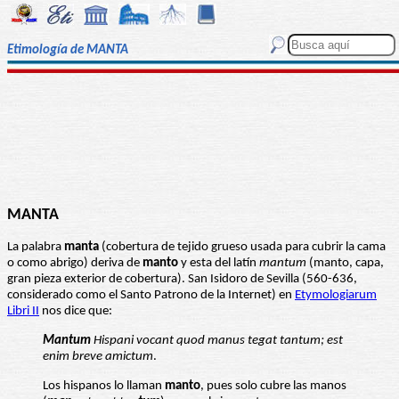
Etimología de MANTA
MANTA
La palabra
manta
(cobertura de tejido grueso usada para cubrir la cama
o como abrigo) deriva de
manto
y esta del latín
mantum
(manto, capa,
gran pieza exterior de cobertura). San Isidoro de Sevilla (560-636,
considerado como el Santo Patrono de la Internet) en
Etymologiarum
Libri II
nos dice que:
Mantum
Hispani vocant quod manus tegat tantum; est
enim breve amictum
.
Los hispanos lo llaman
manto
, pues solo cubre las manos