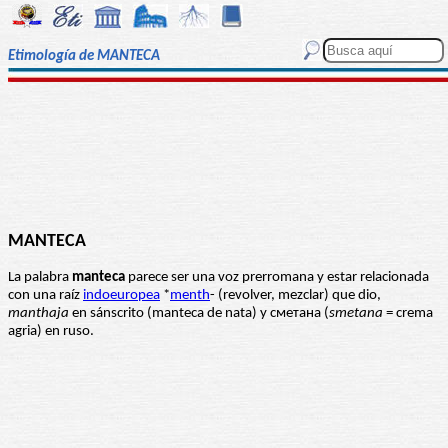
Etimología de MANTECA
MANTECA
La palabra
manteca
parece ser una voz prerromana y estar relacionada
con una raíz
indoeuropea
*
menth
- (revolver, mezclar) que dio,
manthaja
en sánscrito (manteca de nata) y сметана (
smetana
= crema
agria) en ruso.