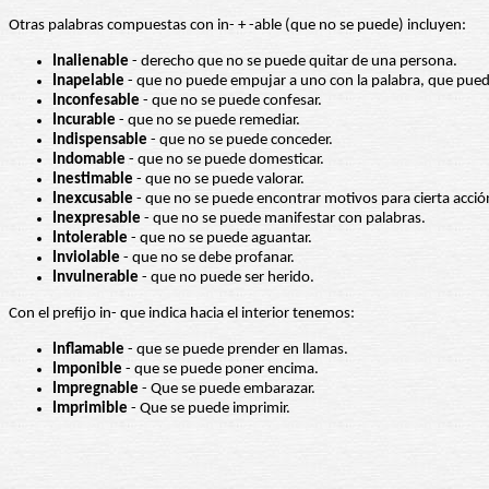
Otras palabras compuestas con in- + -able (que no se puede) incluyen:
Inalienable
- derecho que no se puede quitar de una persona.
Inapelable
- que no puede empujar a uno con la palabra, que pued
Inconfesable
- que no se puede confesar.
Incurable
- que no se puede remediar.
Indispensable
- que no se puede conceder.
Indomable
- que no se puede domesticar.
Inestimable
- que no se puede valorar.
Inexcusable
- que no se puede encontrar motivos para cierta acció
Inexpresable
- que no se puede manifestar con palabras.
Intolerable
- que no se puede aguantar.
Inviolable
- que no se debe profanar.
Invulnerable
- que no puede ser herido.
Con el prefijo in- que indica hacia el interior tenemos:
Inflamable
- que se puede prender en llamas.
Imponible
- que se puede poner encima.
Impregnable
- Que se puede embarazar.
Imprimible
- Que se puede imprimir.