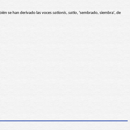
ambién se han derivado las voces
sationis
,
satio
, 'sembrado, siembra', de