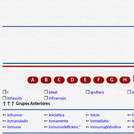
A
B
C
D
E
F
G
H
❒
I
❒
ideal
❒
ignífero
❒
❒
infausto
❒
infrarrojo
↑↑↑ Grupos Anteriores
➳
inhumar
➳
iniciativa
➳
inicio
➳
i
➳
inmaculado
➳
inmanente
➳
inmediato
➳
i
➳
inmune
➳
inmunodeficienc*
➳
inmunoglobulina
➳
i