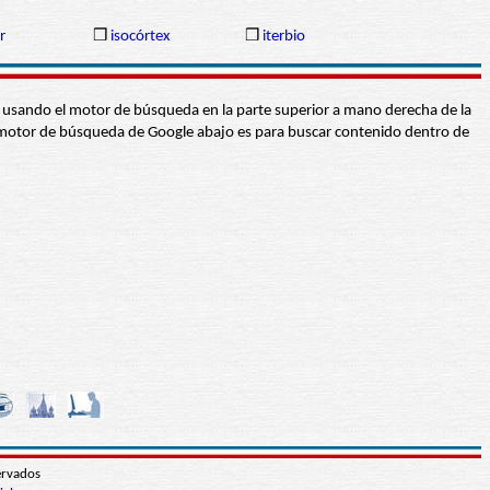
r
❒
isocórtex
❒
iterbio
abra usando el motor de búsqueda en la parte superior a mano derecha de la
 El motor de búsqueda de Google abajo es para buscar contenido dentro de
ervados