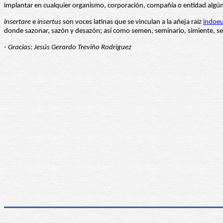
implantar en cualquier organismo, corporación, compañía o entidad algún 
insertare
e
insertus
son voces latinas que se vinculan a la añeja raíz
indoe
donde sazonar, sazón y desazón; así como semen, seminario, simiente, sem
- Gracias: Jesús Gerardo Treviño Rodriguez