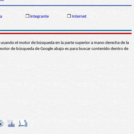
ia
❒
integrante
❒
Internet
abra usando el motor de búsqueda en la parte superior a mano derecha de la
 El motor de búsqueda de Google abajo es para buscar contenido dentro de