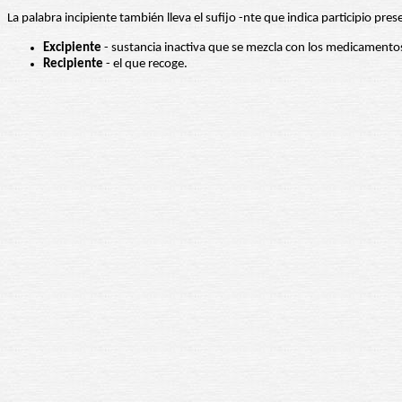
La palabra incipiente también lleva el sufijo -nte que indica participio pre
Excipiente
- sustancia inactiva que se mezcla con los medicamentos
Recipiente
- el que recoge.