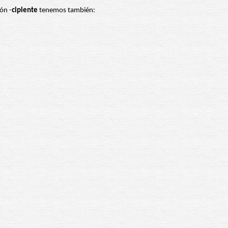
ón -
cipiente
tenemos también: