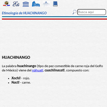
Etimología de HUACHINANGO
HUACHINANGO
La palabra
huachinango
(tipo de pez comestible de carne roja del Golfo
de México) viene del
náhuatl
,
cuachilnacatl
, compuesto con:
Xochil
- rojo.
Nactl
- carne.