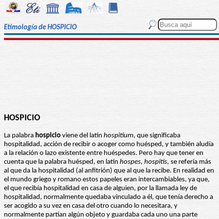
Etimología de HOSPICIO
HOSPICIO
La palabra
hospicio
viene del latín
hospitium
, que significaba
hospitalidad, acción de recibir o acoger como huésped, y también aludía
a la relación o lazo existente entre huéspedes. Pero hay que tener en
cuenta que la palabra huésped, en latín
hospes, hospitis,
se refería más
al que da la hospitalidad (al anfitrión) que al que la recibe. En realidad en
el mundo griego y romano estos papeles eran intercambiables, ya que,
el que recibía hospitalidad en casa de alguien, por la llamada ley de
hospitalidad, normalmente quedaba vinculado a él, que tenía derecho a
ser acogido a su vez en casa del otro cuando lo necesitara, y
normalmente partían algún objeto y guardaba cada uno una parte