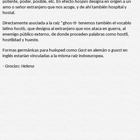
potente, poder, posible, etc. En efecto
hospes
designa en origen a un
amo o señor extranjero que nos acoge, y de ahí también hospital y
hostal.
Directamente asociada a la raíz *ghos-ti- tenemos también el vocablo
latino
hostis
, que designa al extranjero que nos ataca en guerra, al
enemigo público externo, de donde proceden palabras como hostil,
hostilidad y hueste.
Formas germánicas para huésped como
Gast
en alemán o
guest
en
inglés estarían vinculadas a la misma raíz indoeuropea.
- Gracias: Helena