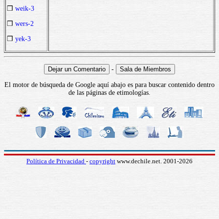
❒
weik-3
❒
wers-2
❒
yek-3
-
El motor de búsqueda de Google aquí abajo es para buscar contenido dentro
de las páginas de etimologías.
Política de Privacidad
-
copyright
www.dechile.net. 2001-2026