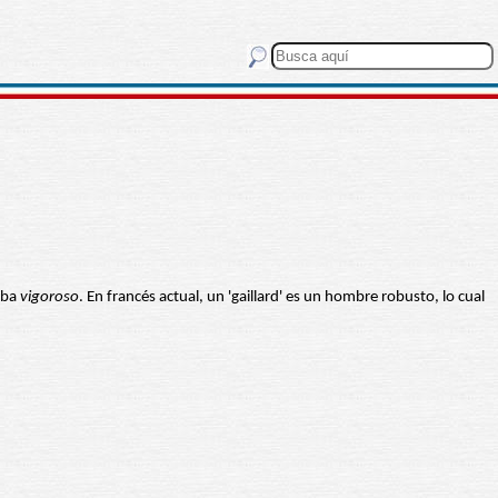
caba
vigoroso
. En francés actual, un 'gaillard' es un hombre robusto, lo cual