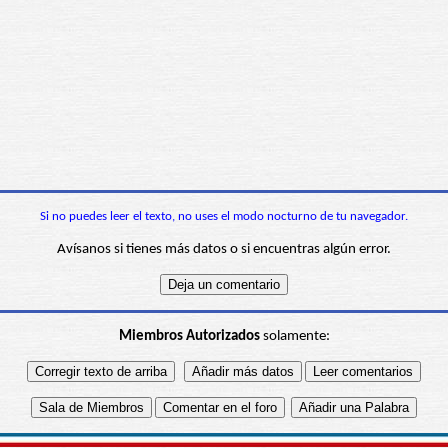
Si no puedes leer el texto, no uses el modo nocturno de tu navegador.
Avísanos si tienes más datos o si encuentras algún error.
Miembros Autorizados
solamente: