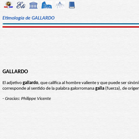
Etimología de GALLARDO
GALLARDO
El adjetivo
gallardo
, que califica al hombre valiente y que puede ser sinón
corresponde al sentido de la palabra galorromana
galia
(fuerza), de origen
-
Gracias: Philippe Vicente