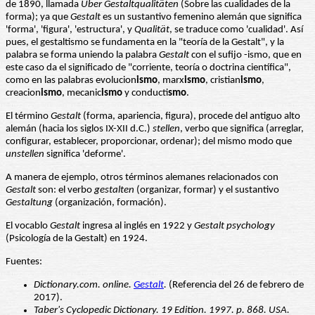
de 1890, llamada
Über Gestaltqualitäten
(Sobre las cualidades de la
forma); ya que
Gestalt
es un sustantivo femenino alemán que significa
'forma', 'figura', 'estructura', y
Qualität
, se traduce como 'cualidad'. Así
pues, el gestaltismo se fundamenta en la "teoría de la Gestalt", y la
palabra se forma uniendo la palabra
Gestalt
con el sufijo -ismo, que en
este caso da el significado de "corriente, teoría o doctrina científica",
como en las palabras evolucion
ismo
, marx
ismo
, cristian
ismo
,
creacion
ismo
, mecanic
ismo
y conducti
smo
.
El término
Gestalt
(forma, apariencia, figura), procede del antiguo alto
alemán (hacia los siglos IX-XII d.C.)
stellen
, verbo que significa (arreglar,
configurar, establecer, proporcionar, ordenar); del mismo modo que
unstellen
significa 'deforme'.
A manera de ejemplo, otros términos alemanes relacionados con
Gestalt
son: el verbo
gestalten
(organizar, formar) y el sustantivo
Gestaltung
(organización, formación).
El vocablo
Gestalt
ingresa al inglés en 1922 y
Gestalt psychology
(Psicología de la Gestalt) en 1924.
Fuentes:
Dictionary.com. online.
Gestalt
.
(Referencia del 26 de febrero de
2017).
Taber's Cyclopedic Dictionary. 19 Edition. 1997. p. 868. USA.