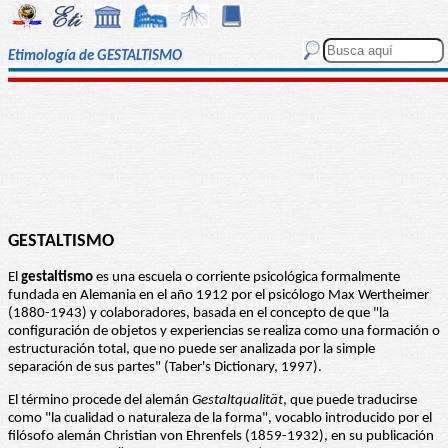
Etimología de GESTALTISMO
GESTALTISMO
El
gestaltismo
es una escuela o corriente psicológica formalmente
fundada en Alemania en el año 1912 por el psicólogo Max Wertheimer
(1880-1943) y colaboradores, basada en el concepto de que "la
configuración de objetos y experiencias se realiza como una formación o
estructuración total, que no puede ser analizada por la simple
separación de sus partes" (Taber's Dictionary, 1997).
El término procede del alemán
Gestaltqualität
, que puede traducirse
como "la cualidad o naturaleza de la forma", vocablo introducido por el
filósofo alemán Christian von Ehrenfels (1859-1932), en su publicación