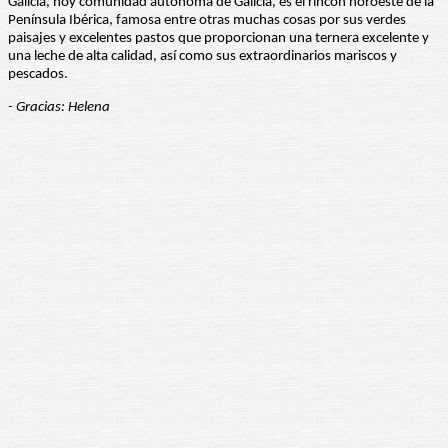
Galicia, hoy comunidad autónoma de Galicia, es el rincón noroeste de la
Península Ibérica, famosa entre otras muchas cosas por sus verdes
paisajes y excelentes pastos que proporcionan una ternera excelente y
una leche de alta calidad, así como sus extraordinarios mariscos y
pescados.
- Gracias: Helena