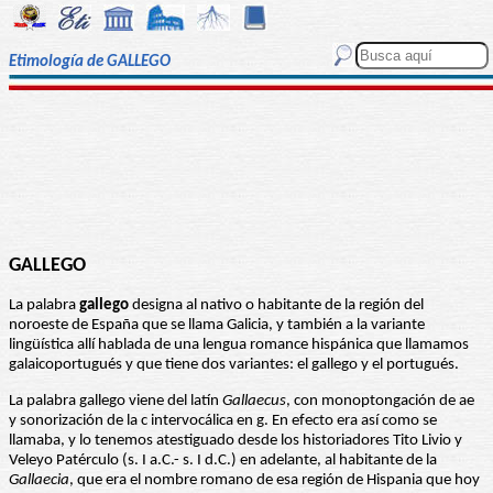
Etimología de GALLEGO
GALLEGO
La palabra
gallego
designa al nativo o habitante de la región del
noroeste de España que se llama Galicia, y también a la variante
lingüística allí hablada de una lengua romance hispánica que llamamos
galaicoportugués y que tiene dos variantes: el gallego y el portugués.
La palabra gallego viene del latín
Gallaecus
, con monoptongación de ae
y sonorización de la c intervocálica en g. En efecto era así como se
llamaba, y lo tenemos atestiguado desde los historiadores Tito Livio y
Veleyo Patérculo (s. I a.C.- s. I d.C.) en adelante, al habitante de la
Gallaecia
, que era el nombre romano de esa región de Hispania que hoy