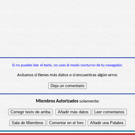
Si no puedes leer el texto, no uses el modo nocturno de tu navegador.
Avísanos si tienes más datos o si encuentras algún error.
Miembros Autorizados
solamente: