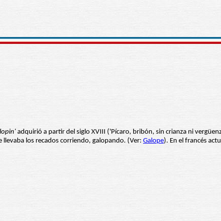
lopin'
adquirió a partir del siglo XVIII ('Pícaro, bribón, sin crianza ni vergüen
e llevaba los recados corriendo, galopando. (Ver:
Galope
). En el francés act