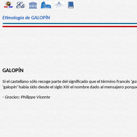
Etimología de GALOPÍN
GALOPÍN
Si el castellano sólo recoge parte del significado que el término francés '
ga
'galopín' había sido desde el siglo XIII el nombre dado al mensajero porqu
-
Gracias: Philippe Vicente