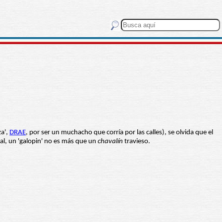
za',
DRAE
, por ser un muchacho que corría por las calles), se olvida que el
ual, un 'galopin' no es más que un
chavalín
travieso.