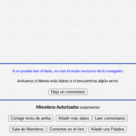
Si no puedes leer el texto, no uses el modo nocturno de tu navegador.
Avísanos si tienes más datos o si encuentras algún error.
Miembros Autorizados
solamente: