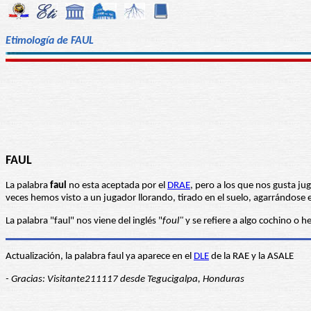
Etimología de FAUL
FAUL
La palabra
faul
no esta aceptada por el
DRAE
, pero a los que nos gusta ju
veces hemos visto a un jugador llorando, tirado en el suelo, agarrándose el
La palabra "faul" nos viene del inglés "
foul"
y se refiere a algo cochino o 
Actualización, la palabra faul ya aparece en el
DLE
de la RAE y la ASALE
- Gracias: Visitante211117 desde Tegucigalpa, Honduras