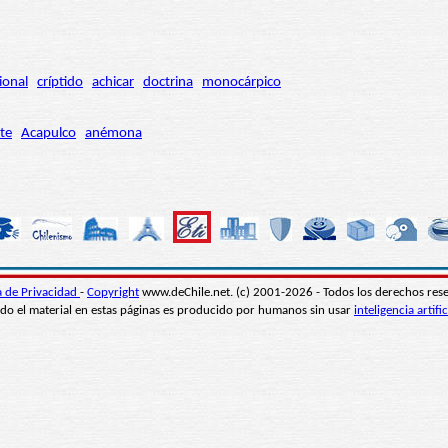
ional
críptido
achicar
doctrina
monocárpico
te
Acapulco
anémona
ca de Privacidad
-
Copyright
www.deChile.net. (c) 2001-2026 - Todos los derechos res
do el material en estas páginas es producido por humanos sin usar
inteligencia artific