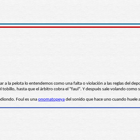
gar a la pelota lo entendemos como una falta o violación a las reglas del dep
 tobillo, hasta que el árbitro cobra el "faul". Y después sale volando como 
hediondo. Foul es una
onomatopeya
del sonido que hace uno cuando huele a