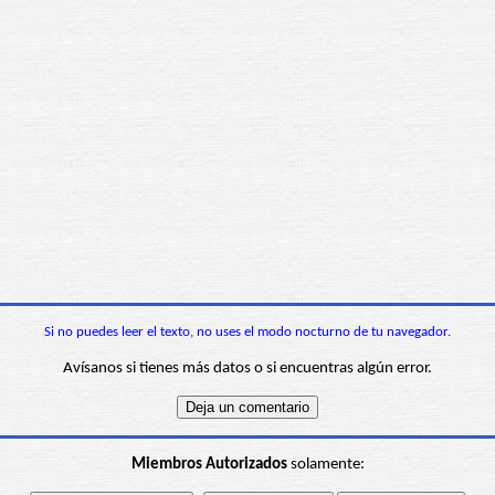
Si no puedes leer el texto, no uses el modo nocturno de tu navegador.
Avísanos si tienes más datos o si encuentras algún error.
Miembros Autorizados
solamente: