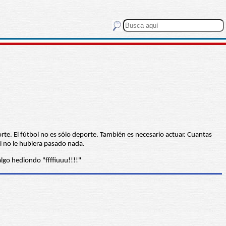
orte. El fútbol no es sólo deporte. También es necesario actuar. Cuantas
si no le hubiera pasado nada.
lgo hediondo "ffffiuuu!!!!"