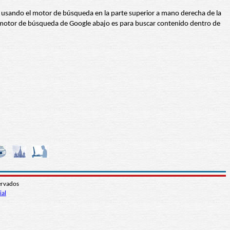
abra usando el motor de búsqueda en la parte superior a mano derecha de la
 El motor de búsqueda de Google abajo es para buscar contenido dentro de
ervados
ial