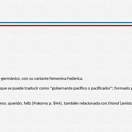
germánico, con su variante femenina Federica.
 que se puede traducir como "gobernante pacífico o pacificador"; formado
mor, querido, feliz (Pokorny p. 844), también relacionada con
friond
(amista