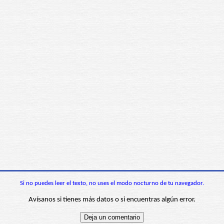
Si no puedes leer el texto, no uses el modo nocturno de tu navegador.
Avísanos si tienes más datos o si encuentras algún error.