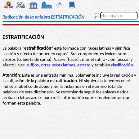
Radicación de la palabra ESTRATIFICACIÓN
ESTRATIFICACIÓN
La palabra "
estratificación
" está formada con raíces latinas y significa
"acción y efecto de poner en capas". Sus componentes léxicos son:
stratus
(cubierta de cama),
facere
(hacer), más el sufijo -ción (acción y
efecto). Ver:
sufijos
,
otras raíces latinas
,
estrato
y también
clasificación
.
Atención
: Esta es una entrada mínima. Solamente incluye la radicación y
la sufijación de la palabra
estratificación
. Ni siquiera la tenemos en el
índice alfabético de abajo y no la incluimos en el número total de
palabras de este diccionario. Se recomienda seguir los enlaces dados
arriba en letras azules para más información sobre los elementos que
forman esta palabra.