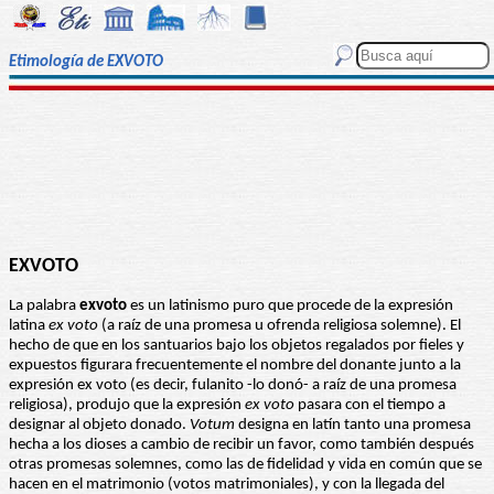
Etimología de EXVOTO
EXVOTO
La palabra
exvoto
es un latinismo puro que procede de la expresión
latina
ex voto
(a raíz de una promesa u ofrenda religiosa solemne). El
hecho de que en los santuarios bajo los objetos regalados por fieles y
expuestos figurara frecuentemente el nombre del donante junto a la
expresión ex voto (es decir, fulanito -lo donó- a raíz de una promesa
religiosa), produjo que la expresión
ex voto
pasara con el tiempo a
designar al objeto donado.
Votum
designa en latín tanto una promesa
hecha a los dioses a cambio de recibir un favor, como también después
otras promesas solemnes, como las de fidelidad y vida en común que se
hacen en el matrimonio (votos matrimoniales), y con la llegada del