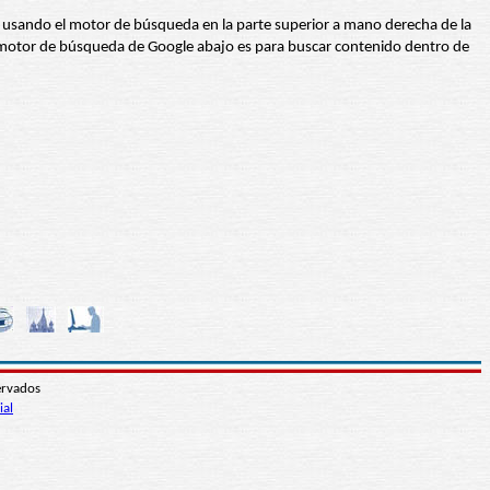
abra usando el motor de búsqueda en la parte superior a mano derecha de la
 El motor de búsqueda de Google abajo es para buscar contenido dentro de
ervados
ial