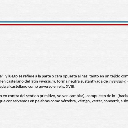
", y luego se refiere a la parte o cara opuesta al haz, tanto en un tejido co
 en castellano del latín
inversum
, forma neutra sustantivada de
inversus-a
ada al castellano como anverso en el s. XVIII.
o en contra del sentido primitivo, volver, cambiar), compuesto de in- (hacia e
ue conservamos en palabras como vértebra, vértigo, verter, convertir, subverti