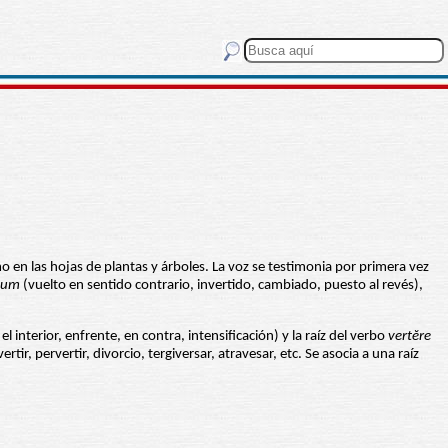
mo en las hojas de plantas y árboles. La voz se testimonia por primera vez
-um
(vuelto en sentido contrario, invertido, cambiado, puesto al revés),
l interior, enfrente, en contra, intensificación) y la raíz del verbo
vertĕre
r, pervertir, divorcio, tergiversar, atravesar, etc. Se asocia a una raíz