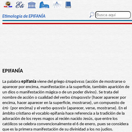
Etimología de EPIFANÍA
EPIFANÍA
La palabra
epifanía
viene del griego ἐπιφάνεια (acción de mostrarse o
aparecer por encima, manifestación a la superficie, también aparición de
un dios o manifestación mágica o de un poder divino). Se trata del
nombre de acción o cualidad del verbo ἐπιφαινεῖν (hacer aparecer por
encima, hacer aparecer en la superficie, mostrarse), un compuesto de
ἐπί- (por encima) y el verbo φαινεῖν (aparecer, verse, mostrarse). En el
ámbito cristiano el vocablo epifanía hace referencia a la tradición de la
adoración de los reyes magos al recién nacido Jesús, que entre los
católicos se celebra convencionalmente el 6 de enero, pues se considera
que es la primera manifestación de su divinidad a los no judíos.