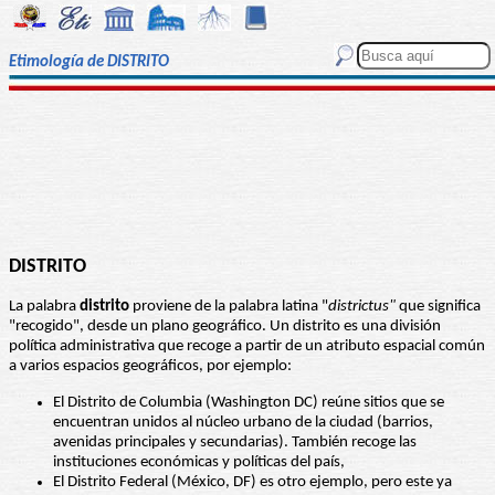
Etimología de DISTRITO
DISTRITO
La palabra
distrito
proviene de la palabra latina "
districtus"
que significa
"recogido", desde un plano geográfico. Un distrito es una división
política administrativa que recoge a partir de un atributo espacial común
a varios espacios geográficos, por ejemplo:
El Distrito de Columbia (Washington DC) reúne sitios que se
encuentran unidos al núcleo urbano de la ciudad (barrios,
avenidas principales y secundarias). También recoge las
instituciones económicas y políticas del país,
El Distrito Federal (México, DF) es otro ejemplo, pero este ya