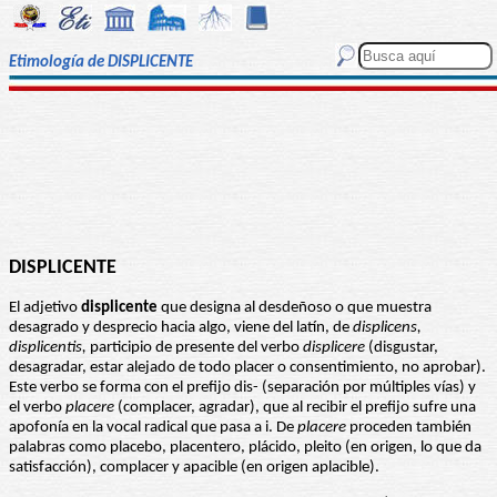
Etimología de DISPLICENTE
DISPLICENTE
El adjetivo
displicente
que designa al desdeñoso o que muestra
desagrado y desprecio hacia algo, viene del latín, de
displicens,
displicentis,
participio de presente del verbo
displicere
(disgustar,
desagradar, estar alejado de todo placer o consentimiento, no aprobar).
Este verbo se forma con el prefijo dis- (separación por múltiples vías) y
el verbo
placere
(complacer, agradar), que al recibir el prefijo sufre una
apofonía en la vocal radical que pasa a i. De
placere
proceden también
palabras como placebo, placentero, plácido, pleito (en origen, lo que da
satisfacción), complacer y apacible (en origen aplacible).