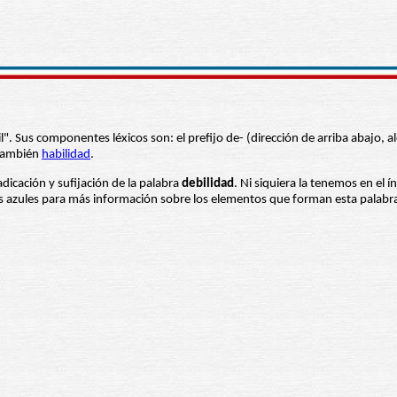
il". Sus componentes léxicos son: el prefijo de- (dirección de arriba abajo, 
también
habilidad
.
adicación y sufijación de la palabra
debilidad
. Ni siquiera la tenemos en el 
ras azules para más información sobre los elementos que forman esta palabr