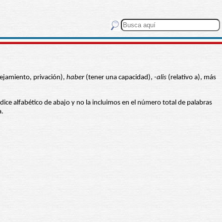
alejamiento, privación),
haber
(tener una capacidad),
-alis
(relativo a), más
índice alfabético de abajo y no la incluimos en el número total de palabras
a.