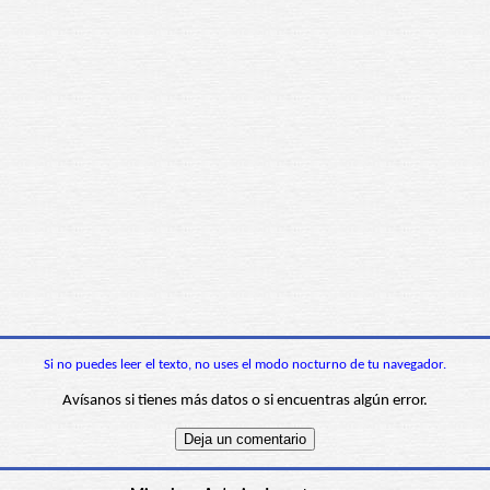
Si no puedes leer el texto, no uses el modo nocturno de tu navegador.
Avísanos si tienes más datos o si encuentras algún error.