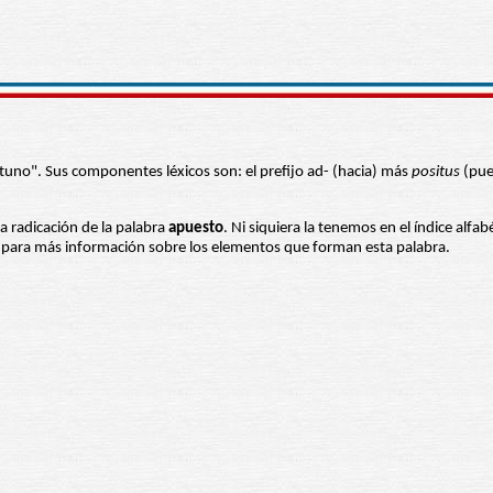
tuno". Sus componentes léxicos son: el prefijo ad- (hacia) más
positus
(pue
la radicación de la palabra
apuesto
. Ni siquiera la tenemos en el índice alfa
es para más información sobre los elementos que forman esta palabra.