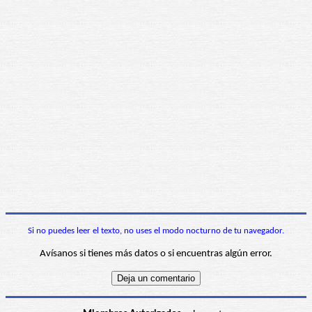
Si no puedes leer el texto, no uses el modo nocturno de tu navegador.
Avísanos si tienes más datos o si encuentras algún error.