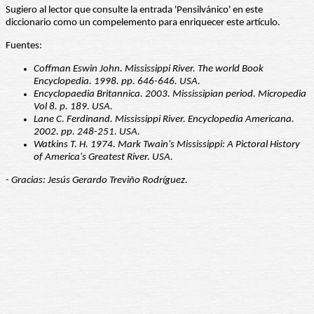
Sugiero al lector que consulte la entrada 'Pensilvánico' en este
diccionario como un compelemento para enriquecer este artículo.
Fuentes:
Coffman Eswin John. Mississippi River. The world Book
Encyclopedia. 1998. pp. 646-646. USA.
Encyclopaedia Britannica. 2003. Mississipian period. Micropedia
Vol 8. p. 189. USA.
Lane C. Ferdinand. Mississippi River. Encyclopedia Americana.
2002. pp. 248-251. USA.
Watkins T. H. 1974. Mark Twain's Mississippi: A Pictoral History
of America's Greatest River. USA.
- Gracias: Jesús Gerardo Treviño Rodríguez.