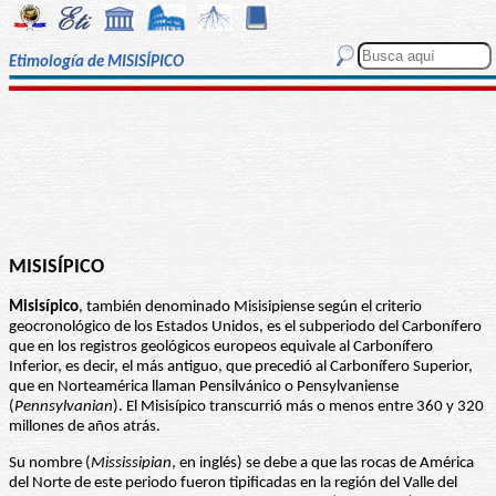
Etimología de MISISÍPICO
MISISÍPICO
Misisípico
, también denominado Misisipiense según el criterio
geocronológico de los Estados Unidos, es el subperiodo del Carbonífero
que en los registros geológicos europeos equivale al Carbonífero
Inferior, es decir, el más antiguo, que precedió al Carbonífero Superior,
que en Norteamérica llaman Pensilvánico o Pensylvaniense
(
Pennsylvanian
). El Misisípico transcurrió más o menos entre 360 y 320
millones de años atrás.
Su nombre (
Mississipian
, en inglés) se debe a que las rocas de América
del Norte de este periodo fueron tipificadas en la región del Valle del