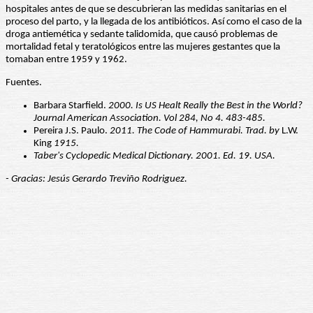
hospitales antes de que se descubrieran las medidas sanitarias en el
proceso del parto, y la llegada de los antibióticos. Así como el caso de la
droga antiemética y sedante talidomida, que causó problemas de
mortalidad fetal y teratológicos entre las mujeres gestantes que la
tomaban entre 1959 y 1962.
Fuentes.
Barbara Starfield.
2000. Is US Healt Really the Best in the World?
Journal American Association. Vol 284, No 4. 483-485.
Pereira J.S. Paulo.
2011.
The Code of Hammurabi. Trad. by
L.W.
King
1915.
Taber's Cyclopedic Medical Dictionary. 2001. Ed. 19. USA.
- Gracias: Jesús Gerardo Treviño Rodriguez.