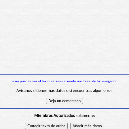
Si no puedes leer el texto, no uses el modo nocturno de tu navegador.
Avísanos si tienes más datos o si encuentras algún error.
Miembros Autorizados
solamente: