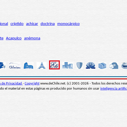
ional
críptido
achicar
doctrina
monocárpico
te
Acapulco
anémona
ca de Privacidad
-
Copyright
www.deChile.net. (c) 2001-2026 - Todos los derechos res
do el material en estas páginas es producido por humanos sin usar
inteligencia artific