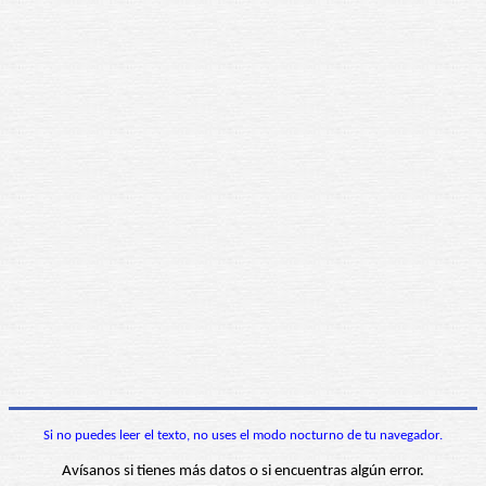
Si no puedes leer el texto, no uses el modo nocturno de tu navegador.
Avísanos si tienes más datos o si encuentras algún error.