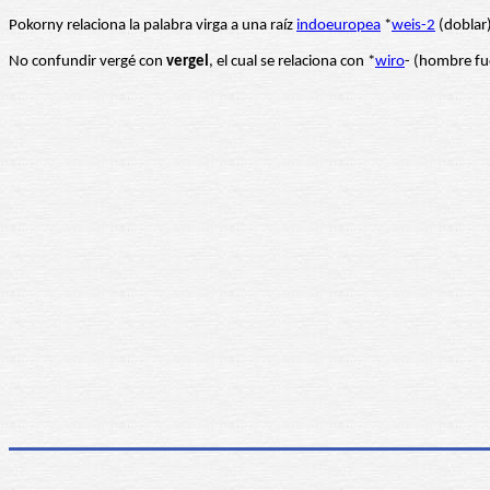
Pokorny relaciona la palabra virga a una raíz
indoeuropea
*
weis-2
(doblar)
No confundir vergé con
vergel
, el cual se relaciona con *
wiro
- (hombre fu