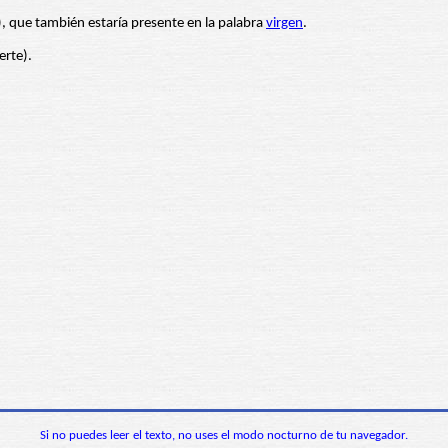
, que también estaría presente en la palabra
virgen
.
erte).
Si no puedes leer el texto, no uses el modo nocturno de tu navegador.