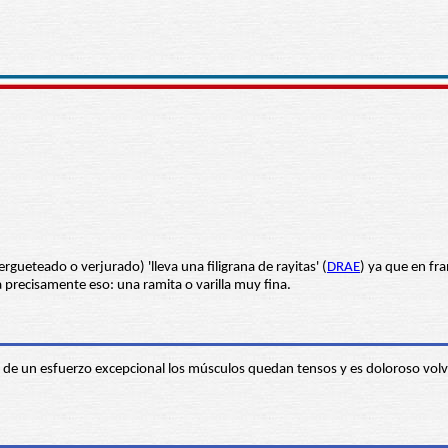
(vergueteado o verjurado) 'lleva una filigrana de rayitas' (
DRAE
) ya que en fra
 precisamente eso: una ramita o varilla muy fina.
s de un esfuerzo excepcional los músculos quedan tensos y es doloroso vo