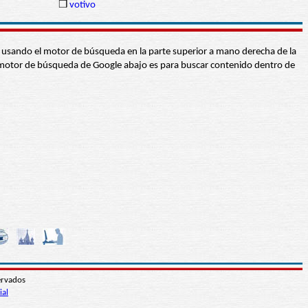
n
❒
votivo
abra usando el motor de búsqueda en la parte superior a mano derecha de la
 El motor de búsqueda de Google abajo es para buscar contenido dentro de
ervados
ial