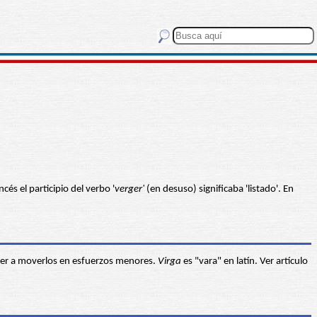
ncés el participio del verbo '
verger'
(en desuso) significaba 'listado'. En
lver a moverlos en esfuerzos menores.
Virga
es "vara" en latín. Ver artículo