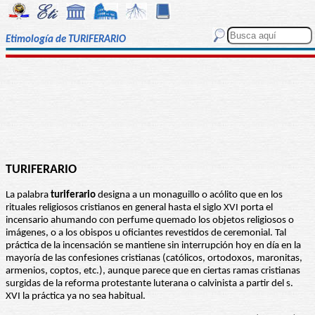
Etimología de TURIFERARIO
TURIFERARIO
La palabra
turiferario
designa a un monaguillo o acólito que en los
rituales religiosos cristianos en general hasta el siglo XVI porta el
incensario ahumando con perfume quemado los objetos religiosos o
imágenes, o a los obispos u oficiantes revestidos de ceremonial. Tal
práctica de la incensación se mantiene sin interrupción hoy en día en la
mayoría de las confesiones cristianas (católicos, ortodoxos, maronitas,
armenios, coptos, etc.), aunque parece que en ciertas ramas cristianas
surgidas de la reforma protestante luterana o calvinista a partir del s.
XVI la práctica ya no sea habitual.