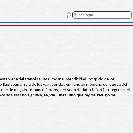
esta viene del francés
tune
(limosna, mendicidad, hospicio de los
mo llamaban al jefe de los vagabundos en París en memoria del duque del
 Viene de un galo-romance *
tutina
, derivado del latín
tutari
(protegerse del
Roi de tunes
no significa, rey de Túnez, sino que rey del refugio de