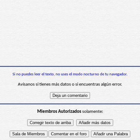
Si no puedes leer el texto, no uses el modo nocturno de tu navegador.
Avísanos si tienes más datos o si encuentras algún error.
Miembros Autorizados
solamente: