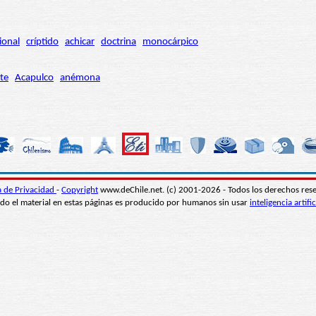
ional
críptido
achicar
doctrina
monocárpico
te
Acapulco
anémona
ca de Privacidad
-
Copyright
www.deChile.net. (c) 2001-2026 - Todos los derechos res
do el material en estas páginas es producido por humanos sin usar
inteligencia artific