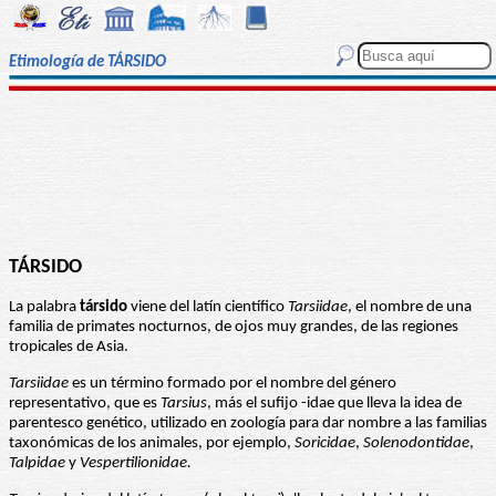
Etimología de TÁRSIDO
TÁRSIDO
La palabra
társido
viene del latín científico
Tarsiidae
, el nombre de una
familia de primates nocturnos, de ojos muy grandes, de las regiones
tropicales de Asia.
Tarsiidae
es un término formado por el nombre del género
representativo, que es
Tarsius
, más el sufijo -idae que lleva la idea de
parentesco genético, utilizado en zoología para dar nombre a las familias
taxonómicas de los animales, por ejemplo,
Soricidae
,
Solenodontidae
,
Talpidae
y
Vespertilionidae.