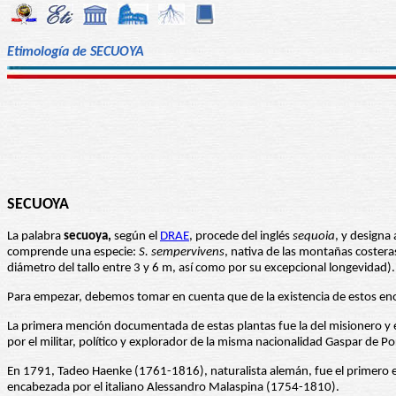
Etimología de SECUOYA
SECUOYA
La palabra
secuoya,
según el
DRAE
, procede del inglés
sequoia
, y designa 
comprende una especie:
S. sempervivens
, nativa de las montañas costera
diámetro del tallo entre 3 y 6 m, así como por su excepcional longevidad
Para empezar, debemos tomar en cuenta que de la existencia de estos enorm
La primera mención documentada de estas plantas fue la del misionero y 
por el militar, político y explorador de la misma nacionalidad Gaspar de 
En 1791, Tadeo Haenke (1761-1816), naturalista alemán, fue el primero e
encabezada por el italiano Alessandro Malaspina (1754-1810).