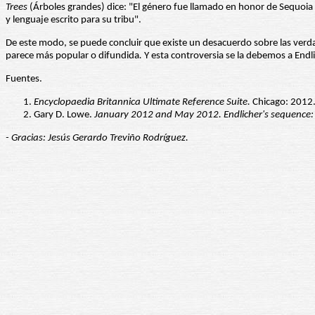
Trees
(Árboles grandes) dice: "El género fue llamado en honor de Sequoi
y lenguaje escrito para su tribu".
De este modo, se puede concluir que existe un desacuerdo sobre las verd
parece más popular o difundida
.
Y esta controversia se la debemos a Endli
Fuentes.
Encyclopaedia Britannica Ultimate Reference Suite.
Chicago: 2012
Gary D. Lowe.
January 2012 and May 2012.
Endlicher's sequence:
- Gracias: Jesús Gerardo Treviño Rodríguez.