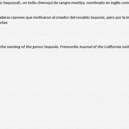
a o Sequoyah, un indio cheroqui de sangre mestiza, nombrado en inglés com
aderas razones que motivaron al creador del vocablo
Sequoia,
pero por la i
cher.
.
 the naming of the genus Sequoia. Fremontia Journal of the California nati