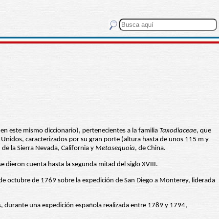
e en este mismo diccionario), pertenecientes a la familia
Taxodiaceae
, que
s Unidos, caracterizados por su gran porte (altura hasta de unos 115 m y
, de la Sierra Nevada, California y
Metasequoia
, de China.
 dieron cuenta hasta la segunda mitad del siglo XVIII.
de octubre de 1769 sobre la expedición de San Diego a Monterey, liderada
s, durante una expedición española realizada entre 1789 y 1794,