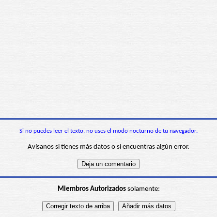
Si no puedes leer el texto, no uses el modo nocturno de tu navegador.
Avísanos si tienes más datos o si encuentras algún error.
Miembros Autorizados
solamente: