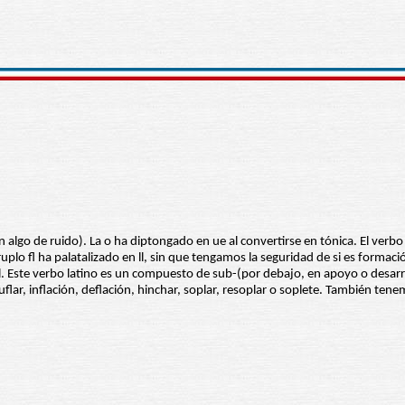
 algo de ruido). La o ha diptongado en ue al convertirse en tónica. El verbo 
ruplo fl ha palatalizado en ll, sin que tengamos la seguridad de si es formaci
l. Este verbo latino es un compuesto de sub-(por debajo, en apoyo o desarro
suflar, inflación, deflación, hinchar, soplar, resoplar o soplete. También tene