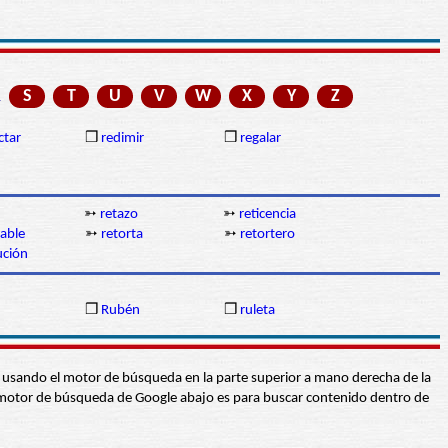
R
S
T
U
V
W
X
Y
Z
ctar
❒
redimir
❒
regalar
➳
retazo
➳
reticencia
able
➳
retorta
➳
retortero
ución
❒
Rubén
❒
ruleta
abra usando el motor de búsqueda en la parte superior a mano derecha de la
 El motor de búsqueda de Google abajo es para buscar contenido dentro de