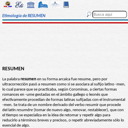
Etimología de RESUMEN
RESUMEN
La palabra
resumen
en su forma arcaica fue resume, pero por
ultracorrección pasó a resumen como si se asociara al sufijo latino -men,
lo cual parece que se practicaba, según Corominas, a ciertas formas
romances en -ume gestadas en el ámbito gallego o leonés que
efectivamente procedían de formas latinas sufijadas con el instrumental
-men. Se trata de un nombre derivado del verbo resumir que procede
del latín
resumĕre
(tomar de nuevo algo, renovar, restablecer), que con
el tiempo se especializa en la idea de retomar y repetir algo para
reducirlo a términos breves y precisos, o repetir abreviadamente sólo lo
esencial de algo.