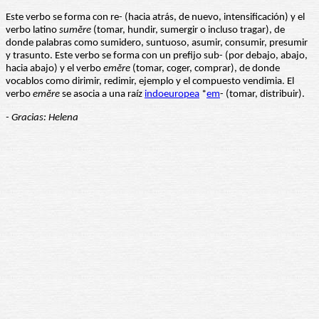
Este verbo se forma con re- (hacia atrás, de nuevo, intensificación) y el
verbo latino
sumĕre
(tomar, hundir, sumergir o incluso tragar), de
donde palabras como sumidero, suntuoso, asumir, consumir, presumir
y trasunto. Este verbo se forma con un prefijo sub- (por debajo, abajo,
hacia abajo) y el verbo
emĕre
(tomar, coger, comprar), de donde
vocablos como dirimir, redimir, ejemplo y el compuesto vendimia. El
verbo
emĕre
se asocia a una raíz
indoeuropea
*
em
- (tomar, distribuir).
- Gracias: Helena