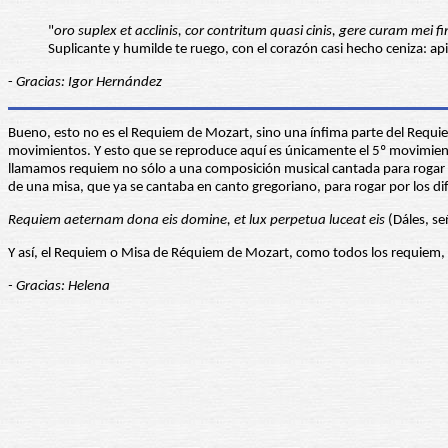
"
oro suplex et acclinis, cor contritum quasi cinis, gere curam mei fi
Suplicante y humilde te ruego, con el corazón casi hecho ceniza: ap
-
Gracias: Igor Hernández
Bueno, esto no es el Requiem de Mozart, sino una ínfima parte del Requie
movimientos. Y esto que se reproduce aquí es únicamente el 5º movimiento
llamamos requiem no sólo a una composición musical cantada para rogar por
de una misa, que ya se cantaba en canto gregoriano, para rogar por los dif
Requiem aeternam dona eis domine, et lux perpetua luceat eis
(Dáles, señ
Y así, el Requiem o Misa de Réquiem de Mozart, como todos los requiem, 
- Gracias: Helena