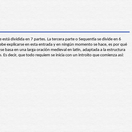
stá dividida en 7 partes. La tercera parte o Sequentia se divide en 6
debe explicarse en esta entrada y en ningún momento se hace, es por qué
e basa en una larga oración medieval en latín, adaptada a la estructura
 Es decir, que todo requiem se inicia con un introito que comienza así: