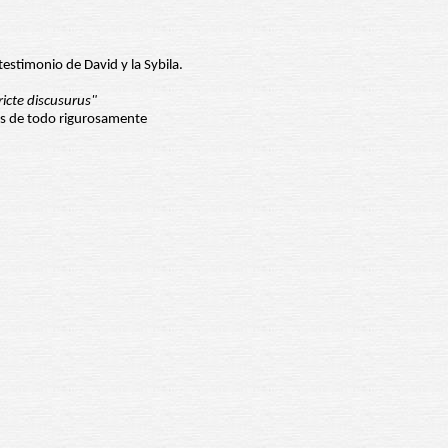
 testimonio de David y la Sybila.
icte discusurus"
tas de todo rigurosamente