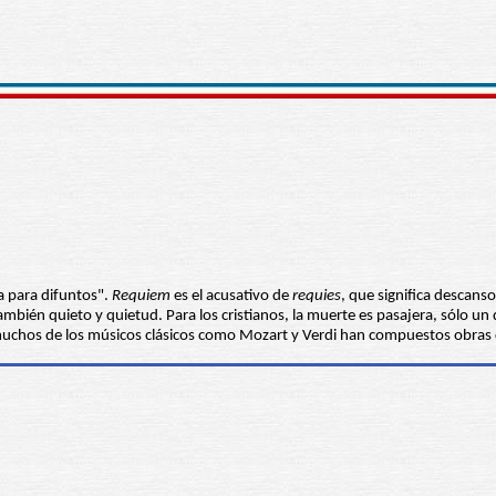
ca para difuntos".
Requiem
es el acusativo de
requies
, que significa descans
mbién quieto y quietud. Para los cristianos, la muerte es pasajera, sólo un d
n muchos de los músicos clásicos como Mozart y Verdi han compuestos obra