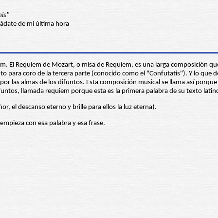
nis"
iádate de mi última hora
m. El Requiem de Mozart, o misa de Requiem, es una larga composición que e
 para coro de la tercera parte (conocido como el "Confutatis"). Y lo que 
 las almas de los difuntos. Esta composición musical se llama así porque s
untos, llamada requiem porque esta es la primera palabra de su texto latino.
or, el descanso eterno y brille para ellos la luz eterna).
empieza con esa palabra y esa frase.