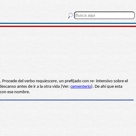
o. Procede del verbo
requiescere
, un prefijado con re- intensivo sobre el
escanso antes de ir a la otra vida (Ver:
cementerio
). De ahí que esta
s con ese nombre.