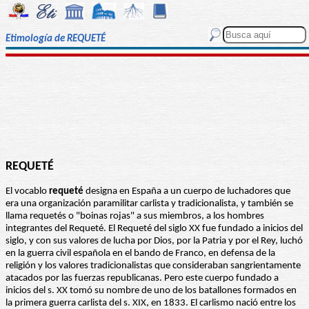
Etimología de REQUETÉ
REQUETÉ
El vocablo
requeté
designa en España a un cuerpo de luchadores que
era una organización paramilitar carlista y tradicionalista, y también se
llama requetés o "boinas rojas" a sus miembros, a los hombres
integrantes del Requeté. El Requeté del siglo XX fue fundado a inicios del
siglo, y con sus valores de lucha por Dios, por la Patria y por el Rey, luchó
en la guerra civil española en el bando de Franco, en defensa de la
religión y los valores tradicionalistas que consideraban sangrientamente
atacados por las fuerzas republicanas. Pero este cuerpo fundado a
inicios del s. XX tomó su nombre de uno de los batallones formados en
la primera guerra carlista del s. XIX, en 1833. El carlismo nació entre los