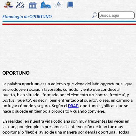
Etimología de OPORTUNO
OPORTUNO
La palabra
oportuno
es un adjetivo que viene del latín
opportunus,
'que
se produce en ocasión favorable, cómodo, viento que conduce al
puerto, bien situado'; formado por el elemento
ob
'contra, frente a', y
portus,
'puerto', es decir, 'bien enfrentado al puerto', o sea, en camino a
un lugar cómodo y seguro. Según el
DRAE
, oportuno significa: 'que se
hace o sucede en tiempo a propósito y cuando conviene.
En realidad, en nuestra vida cotidiana son muy frecuentes las veces en
las que, por ejemplo expresamos: 'la intervención de Juan fue muy
oportuna' o 'llegó el aviso de una manera por demás oportuna'. Todas