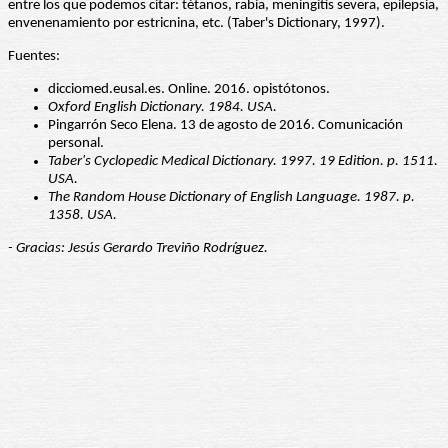
entre los que podemos citar: tétanos, rabia, meningitis severa, epilepsia,
envenenamiento por estricnina, etc. (Taber's Dictionary, 1997).
Fuentes:
dicciomed.eusal.es. Online. 2016. opistótonos.
Oxford English Dictionary. 1984. USA.
Pingarrón Seco Elena. 13 de agosto de 2016. Comunicación
personal.
Taber's Cyclopedic Medical Dictionary. 1997. 19 Edition. p. 1511.
USA.
The Random House Dictionary of English Language. 1987. p.
1358. USA.
- Gracias: Jesús Gerardo Treviño Rodríguez.