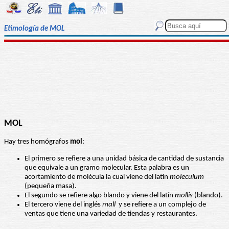
Etimología de MOL
MOL
Hay tres homógrafos
mol
:
El primero se refiere a una unidad básica de cantidad de sustancia
que equivale a un gramo molecular. Esta palabra es un
acortamiento de molécula la cual viene del latín
moleculum
(pequeña masa).
El segundo se refiere algo blando y viene del latín
mollis
(blando).
El tercero viene del inglés
mall
y se refiere a un complejo de
ventas que tiene una variedad de tiendas y restaurantes.