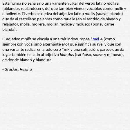
Esta forma no sería sino una variante vulgar del verbo latino
mollire
(ablandar, reblandecer), del que también vienen vocablos como mullir y
emoliente. El verbo se deriva del adjetivo latino
mollis
(suave, blando)
que da al castellano palabras como muelle (en el sentido de blando y
relajado), molla, mollera, mollar, molicie y molusco (por su carne
blanda).
El adjetivo
mollis
se vincula a una raíz indoeuropea *
mel
-4 (como
siempre con vocalismo alternante e/o) que significa suave, y que con
una variante radical en grado cero *ml- y una sufijación, parece que da
lugar también en latín al adjetivo
blandus
(cariñoso, suave y mimoso),
de donde blando y blandura.
- Gracias: Helena