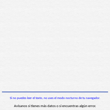
Si no puedes leer el texto, no uses el modo nocturno de tu navegador.
Avísanos si tienes más datos o si encuentras algún error.