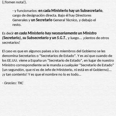
(¡Tomen nota!).
- y funcionarios:
en cada Ministerio hay un
Subsecretario
,
cargo de designación directa. Bajo él hay Directores
Generales y
un Secretario
General Técnico, y debajo el
resto.
Es decir
en cada Ministerio hay necesariamente un Ministro
(Secretario), su Subsecretario y un S.G.T
., y luego... ¡cientos de otros
secretarios!
El caso es que en algunos países a los miembros del Gobierno se les
denomina Secretarios o "Secretarios de Estado". Y es así que cuando de
los EE.UU. viene a España un "Secretario de Estado", en lugar de nuestro
Ministro correspondiente se le manda a cualquier "Secretario de Estado"
(un segundón, que ni es de Jefe de Ministerio, ni está en el Gobierno)…
¡y tan contento! Y es que el nombre no lo es todo…
- Gracias: TKC